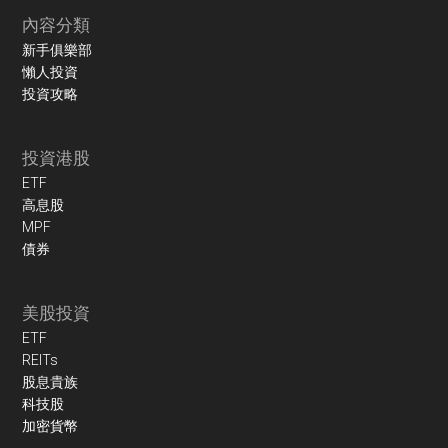
內容分類
新手俱樂部
懶人投資
投資攻略
投資港股
ETF
高息股
MPF
債券
美股投資
ETF
REITs
股息貴族
科技股
加密貨幣