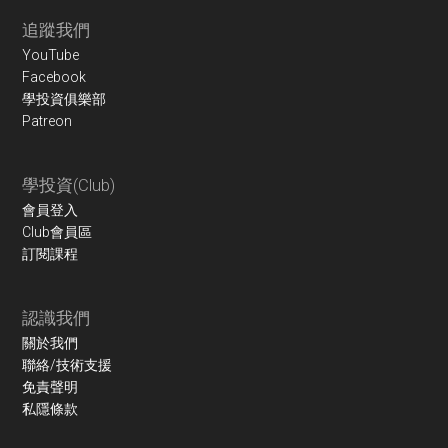
Footer
追蹤我們
YouTube
Facebook
學投資俱樂部
Patreon
學投資(Club)
會員登入
Club會員區
訂閱課程
認識我們
關於我們
聯絡/技術支援
免責聲明
私隱條款